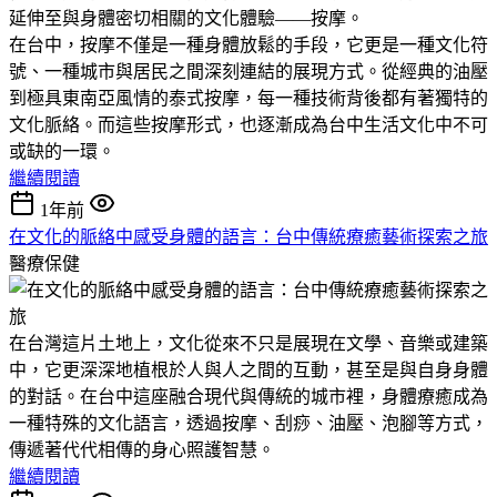
延伸至與身體密切相關的文化體驗——按摩。
在台中，按摩不僅是一種身體放鬆的手段，它更是一種文化符
號、一種城市與居民之間深刻連結的展現方式。從經典的油壓
到極具東南亞風情的泰式按摩，每一種技術背後都有著獨特的
文化脈絡。而這些按摩形式，也逐漸成為台中生活文化中不可
或缺的一環。
繼續閱讀
1年前
在文化的脈絡中感受身體的語言：台中傳統療癒藝術探索之旅
醫療保健
在台灣這片土地上，文化從來不只是展現在文學、音樂或建築
中，它更深深地植根於人與人之間的互動，甚至是與自身身體
的對話。在台中這座融合現代與傳統的城市裡，身體療癒成為
一種特殊的文化語言，透過按摩、刮痧、油壓、泡腳等方式，
傳遞著代代相傳的身心照護智慧。
繼續閱讀