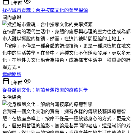
1年前
揉捏城市靈魂：台中按摩文化的美學探源
國內旅遊
在快節奏的現代生活中，身體的疲憊與心理的壓力往往成為都
市人難以擺脫的枷鎖。然而，在這片被時間壓縮的土地上，
「按摩」不僅是一種身體的調理技術，更是一種深植於在地文
化中的生活美學。在台中，這種文化不但蓬勃發展，更以多元
化、在地性與文化融合為特色，成為都市生活中一種重要的紓
壓方式。
繼續閱讀
1年前
從身體到文化：解讀台灣按摩的療癒哲學
生活綜合
台灣是一個文化交融的寶島，擁有多樣的傳統技藝與療癒智
慧。在這座島嶼上，按摩不僅是一種放鬆身心的方式，更是文
化、歷史與哲理的縮影。無論是巷弄間的老店，還是嶄新的芳
療空間，從北到南的按摩風景，都蘊含著在地生活的軌跡與人