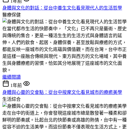
1年前
身體與文化的對話：從台中養生文化看見現代人的生活哲學
醫療保健
在當代都市生活的快節奏中，「文化」已不再只是藝術、歷史
與傳統的集合，更是一種活生生的生活方式與身體語言的延
伸。人們的飲食、起居、身體保養，甚至放鬆與療癒的方式，
都能反映一座城市的文化底蘊與價值觀。而在台灣，台中市正
是這樣一座融合傳統與現代、東方與西方的文化場域，其中養
生與身體療癒的習慣，恰如其分地展現了這座城市的文化面
貌。
繼續閱讀
1年前
身體與心靈的交會點：從台中按摩文化看見城市的療癒美學
生活綜合
走在台中的街道上，你會發現這座城市總是散發著一種柔和卻
鮮明的節奏感。比起台北的快節奏或高雄的熱情，台中有一種
從容不迫的生活美學。而這份節奏不僅表現在生活方式上，更