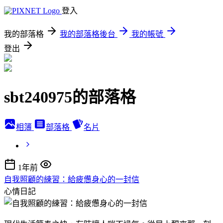
登入
我的部落格
我的部落格後台
我的帳號
登出
sbt240975的部落格
相簿
部落格
名片
1年前
自我照顧的練習：給疲憊身心的一封信
心情日記