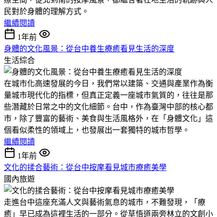
民對於身體的理解方式。
繼續閱讀
1年前
身體的文化風景：從台中養生療癒看見生活的深度
生活綜合
在城市化高速發展的今日，我們常以建築、交通與產業作為衡
量城市現代化的指標，但真正定義一座城市氣質的，往往是那
些潛藏於日常之中的文化細節。台中，作為臺灣中部的核心都
市，除了豐富的藝術、美食與生活風格外，在「身體文化」這
個看似柔性的領域上，也發展出一套獨特的城市哲學。
繼續閱讀
1年前
文化的揉合藝術：從台中按摩看見城市療癒美學
國內旅遊
走進台中這座充滿人文與藝術氣息的城市，不難發現，「療
癒」早已成為這裡生活的一部分。從草悟道兩旁林立的文創小