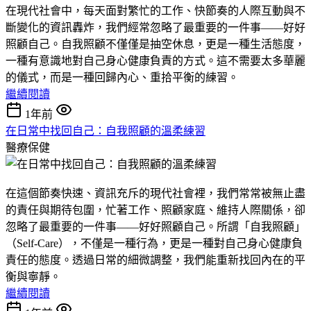
在現代社會中，每天面對繁忙的工作、快節奏的人際互動與不
斷變化的資訊轟炸，我們經常忽略了最重要的一件事——好好
照顧自己。自我照顧不僅僅是抽空休息，更是一種生活態度，
一種有意識地對自己身心健康負責的方式。這不需要太多華麗
的儀式，而是一種回歸內心、重拾平衡的練習。
繼續閱讀
1年前
在日常中找回自己：自我照顧的溫柔練習
醫療保健
在這個節奏快速、資訊充斥的現代社會裡，我們常常被無止盡
的責任與期待包圍，忙著工作、照顧家庭、維持人際關係，卻
忽略了最重要的一件事——好好照顧自己。所謂「自我照顧」
（Self-Care），不僅是一種行為，更是一種對自己身心健康負
責任的態度。透過日常的細微調整，我們能重新找回內在的平
衡與寧靜。
繼續閱讀