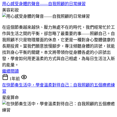
用心感受身體的聲音——自我照顧的日常練習
美容彩妝
在這個節奏越來越快、壓力無處不在的時代，我們經常忙於工
作與生活之間的平衡，卻忽略了最重要的事——照顧自己。自
我照顧不只是物理層面的休息，它更是一種對身心整體健康的
長期投資。當我們願意放慢腳步，專注傾聽身體的訊號，就能
找到身心平衡的關鍵。本文將帶領你從身體各處的小訊號出
發，學會如何用更溫柔的方式與自己相處，為每日生活注入新
的能量。
繼續閱讀
1年前
在快節奏生活中，學會溫柔對待自己：自我照顧的五個療癒練
習
星座算命